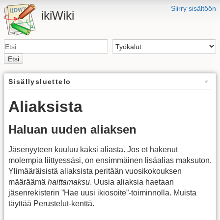
Siirry sisältöön
ikiWiki
Etsi
Sisällysluettelo
Aliaksista
Haluan uuden aliaksen
Jäsenyyteen kuuluu kaksi aliasta. Jos et hakenut
molempia liittyessäsi, on ensimmäinen lisäalias maksuton.
Ylimääräisistä aliaksista peritään vuosikokouksen
määräämä
haittamaksu
. Uusia aliaksia haetaan
jäsenrekisterin ”Hae uusi ikiosoite”-toiminnolla. Muista
täyttää Perustelut-kenttä.