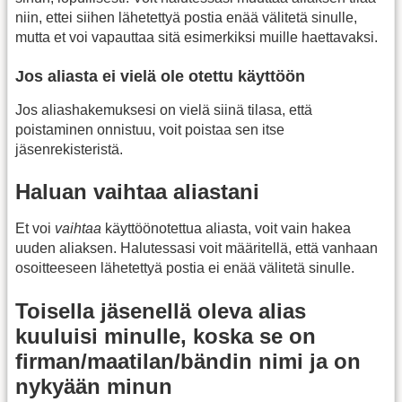
niin, ettei siihen lähetettyä postia enää välitetä sinulle,
mutta et voi vapauttaa sitä esimerkiksi muille haettavaksi.
Jos aliasta ei vielä ole otettu käyttöön
Jos aliashakemuksesi on vielä siinä tilasa, että
poistaminen onnistuu, voit poistaa sen itse
jäsenrekisteristä.
Haluan vaihtaa aliastani
Et voi
vaihtaa
käyttöönotettua aliasta, voit vain hakea
uuden aliaksen. Halutessasi voit määritellä, että vanhaan
osoitteeseen lähetettyä postia ei enää välitetä sinulle.
Toisella jäsenellä oleva alias
kuuluisi minulle, koska se on
firman/maatilan/bändin nimi ja on
nykyään minun