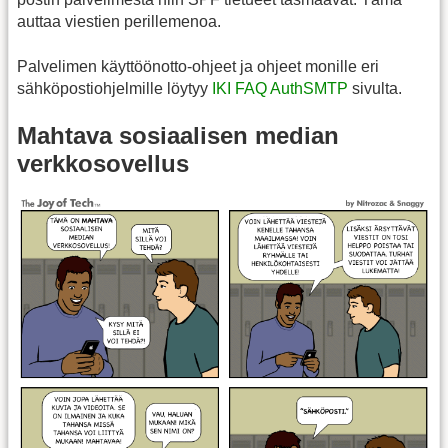
auttaa viestien perillemenoa.
Palvelimen käyttöönotto-ohjeet ja ohjeet monille eri
sähköpostiohjelmille löytyy
IKI FAQ AuthSMTP
sivulta.
Mahtava sosiaalisen median
verkkosovellus