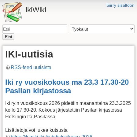
Siirry sisältöön
ikiWiki
Etsi
IKI-uutisia
RSS-feed uutisista
Iki ry vuosikokous ma 23.3 17.30-20
Pasilan kirjastossa
Iki ry:n vuosikokous 2026 pidettiin maanantaina 23.3.2025
kello 17.30-20. Kokous järjestettiin Pasilan kirjastossa
Helsingin Itä-Pasilassa.
Lisätietoja voi lukea kutsusta
https://ikiwiki.iki.fi/yhdistys/kutsu-2026