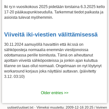
Iki ry:n vuosikokous 2025 pidetään torstaina 6.3.2025 kello
17-20 pääkaupunkiseudulla. Tarkemmat tiedot paikasta ja
asioista tulevat myöhemmin.
Viiveitä iki-viestien välittämisessä
30.11.2024 aamuyöllä havaittiin että iki:ssä on
sähköposteja normaalia enemmän viestijonoissa
odottamassa perille toimitusta. Tämä on aiheuttanut
ajoittain viiveitä sähköposteissa ja jonkin ajan kuluttua
tilanne on taas ollut normaali. Ongelmaan on nyt löytynyt
workaround korjaus joka näyttäisi auttavan. (päivitetty
3.12. 03:10)
Older entries >>
uutiset/uutiset.txt
· Viimeksi muutettu: 2009-12-16 20:25 /
kivinen