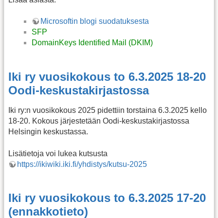
Microsoftin blogi suodatuksesta
SFP
DomainKeys Identified Mail (DKIM)
Iki ry vuosikokous to 6.3.2025 18-20
Oodi-keskustakirjastossa
Iki ry:n vuosikokous 2025 pidettiin torstaina 6.3.2025 kello
18-20. Kokous järjestetään Oodi-keskustakirjastossa
Helsingin keskustassa.
Lisätietoja voi lukea kutsusta
https://ikiwiki.iki.fi/yhdistys/kutsu-2025
Iki ry vuosikokous to 6.3.2025 17-20
(ennakkotieto)