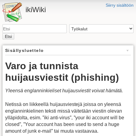
Siirry sisältöön
ikiWiki
Etsi
Sisällysluettelo
Varo ja tunnista
huijausviestit (phishing)
Yleensä englanninkieliset huijausviestit voivat hämätä.
Netissä on liikkeellä huijausviestejä joissa on yleensä
englanninkielinen teksti missä väitetään viestin olevan
ylläpidolta, esim. ”iki anti-virus”, ”your iki account will be
closed”, ”Your account has been used to send a huge
amount of junk e-mail” tai muuta vastaavaa.