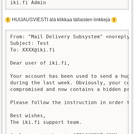
HUIJAUSVIESTI älä klikkaa tällaisten linkkejä
From: "Mail Delivery Subsystem" <noreply@i
Subject: Test

To: XXXX@iki.fi

Dear user of iki.fi,

Your account has been used to send a huge 
during the last week. Obviously, your comp
compromised and now contains a hidden prox
Please follow the instruction in order to 
Best wishes,

The iki.fi support team.
