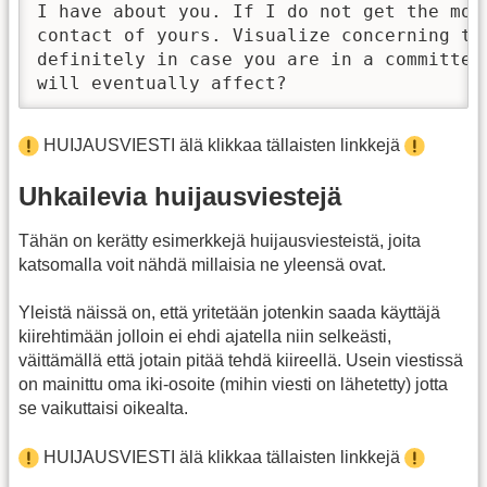
I have about you. If I do not get the mon
contact of yours. Visualize concerning th
definitely in case you are in a committed
will eventually affect? 
HUIJAUSVIESTI älä klikkaa tällaisten linkkejä
Uhkailevia huijausviestejä
Tähän on kerätty esimerkkejä huijausviesteistä, joita
katsomalla voit nähdä millaisia ne yleensä ovat.
Yleistä näissä on, että yritetään jotenkin saada käyttäjä
kiirehtimään jolloin ei ehdi ajatella niin selkeästi,
väittämällä että jotain pitää tehdä kiireellä. Usein viestissä
on mainittu oma iki-osoite (mihin viesti on lähetetty) jotta
se vaikuttaisi oikealta.
HUIJAUSVIESTI älä klikkaa tällaisten linkkejä