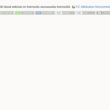
ältö tässä wikissä on lisensoitu seuraavalla lisenssillä:
CC Attribution-Noncommerc