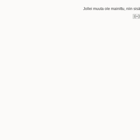
Jollei muuta ole mainittu, niin sis