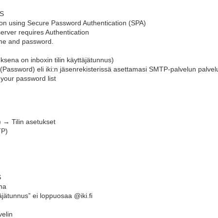
LS
gon using Secure Password Authentication (SPA)
erver requires Authentication
ame and password.
sena on inboxin tilin käyttäjätunnus)
(Password) eli iki:n jäsenrekisterissä asettamasi SMTP-palvelun palve
 your password list
 → Tilin asetukset
TP)
S
na
äjätunnus” ei loppuosaa @iki.fi
velin