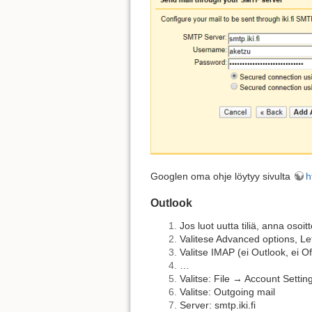
Googlen oma ohje löytyy sivulta
h
Outlook
Jos luot uutta tiliä, anna osoitt
Valitese Advanced options, L
Valitse IMAP (ei Outlook, ei O
…
Valitse: File → Account Setti
Valitse: Outgoing mail
Server: smtp.iki.fi