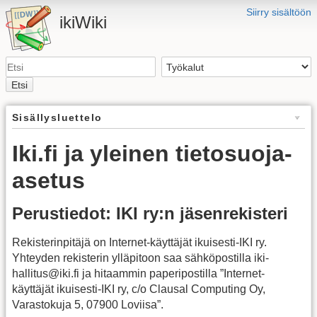
Siirry sisältöön
ikiWiki
Etsi
Sisällysluettelo
Iki.fi ja yleinen tietosuoja-
asetus
Perustiedot: IKI ry:n jäsenrekisteri
Rekisterinpitäjä on Internet-käyttäjät ikuisesti-IKI ry.
Yhteyden rekisterin ylläpitoon saa sähköpostilla iki-
hallitus@iki.fi ja hitaammin paperipostilla ”Internet-
käyttäjät ikuisesti-IKI ry, c/o Clausal Computing Oy,
Varastokuja 5, 07900 Loviisa”.