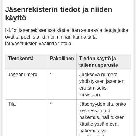
Jäsenrekisterin tiedot ja niiden
käyttö
Iki.fi:n jäsenrekisterissä käsitellään seuraavia tietoja jotka
ovat tarpeellisia iki:n toiminnan kannalta tai
lain/asetuksien vaatimia tietoja.
Tietokenttä
Pakollinen
Tiedon käyttö ja
tallennusperuste
Jäsennumero
*
Juokseva numero
yhdistyksen jäsenten
erottamiseksi
toisistaan.
Tila
*
Jäsenyyden tila, onko
kyseessä uusi
hakemus, hallituksen
käsittelyssä oleva
hakemus, vai