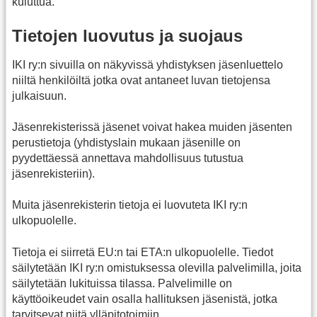
kuluttua.
Tietojen luovutus ja suojaus
IKI ry:n sivuilla on näkyvissä yhdistyksen jäsenluettelo
niiltä henkilöiltä jotka ovat antaneet luvan tietojensa
julkaisuun.
Jäsenrekisterissä jäsenet voivat hakea muiden jäsenten
perustietoja (yhdistyslain mukaan jäsenille on
pyydettäessä annettava mahdollisuus tutustua
jäsenrekisteriin).
Muita jäsenrekisterin tietoja ei luovuteta IKI ry:n
ulkopuolelle.
Tietoja ei siirretä EU:n tai ETA:n ulkopuolelle. Tiedot
säilytetään IKI ry:n omistuksessa olevilla palvelimilla, joita
säilytetään lukituissa tilassa. Palvelimille on
käyttöoikeudet vain osalla hallituksen jäsenistä, jotka
tarvitsevat niitä ylläpitotoimiin.