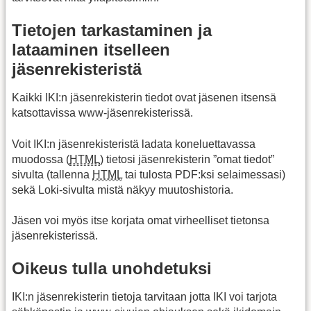
Tietojen tarkastaminen ja
lataaminen itselleen
jäsenrekisteristä
Kaikki IKI:n jäsenrekisterin tiedot ovat jäsenen itsensä
katsottavissa www-jäsenrekisterissä.
Voit IKI:n jäsenrekisteristä ladata koneluettavassa
muodossa (
HTML
) tietosi jäsenrekisterin ”omat tiedot”
sivulta (tallenna
HTML
tai tulosta PDF:ksi selaimessasi)
sekä Loki-sivulta mistä näkyy muutoshistoria.
Jäsen voi myös itse korjata omat virheelliset tietonsa
jäsenrekisterissä.
Oikeus tulla unohdetuksi
IKI:n jäsenrekisterin tietoja tarvitaan jotta IKI voi tarjota