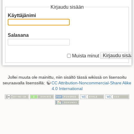
Kirjaudu sisään
Käyttäjänimi
Salasana
Kirjaudu sisää
Muista minut
Jollei muuta ole mainittu, niin sisältö tässä wikissä on lisensoitu
seuraavalla lisenssillä:
CC Attribution-Noncommercial-Share Alike
4.0 International