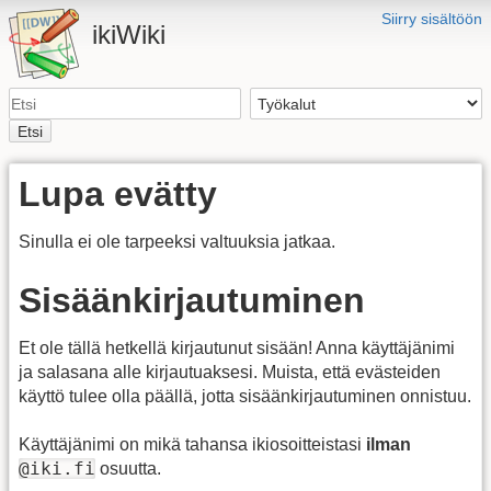
Siirry sisältöön
ikiWiki
Etsi
Lupa evätty
Sinulla ei ole tarpeeksi valtuuksia jatkaa.
Sisäänkirjautuminen
Et ole tällä hetkellä kirjautunut sisään! Anna käyttäjänimi
ja salasana alle kirjautuaksesi. Muista, että evästeiden
käyttö tulee olla päällä, jotta sisäänkirjautuminen onnistuu.
Käyttäjänimi on mikä tahansa ikiosoitteistasi
ilman
@iki.fi
osuutta.