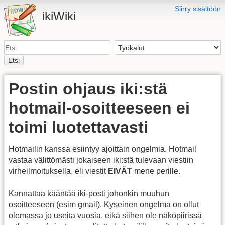
Siirry sisältöön
ikiWiki
Etsi
Postin ohjaus iki:stä
hotmail-osoitteeseen ei
toimi luotettavasti
Hotmailin kanssa esiintyy ajoittain ongelmia. Hotmail
vastaa välittömästi jokaiseen iki:stä tulevaan viestiin
virheilmoituksella, eli viestit
EIVÄT
mene perille.
Kannattaa kääntää iki-posti johonkin muuhun
osoitteeseen (esim gmail). Kyseinen ongelma on ollut
olemassa jo useita vuosia, eikä siihen ole näköpiirissä