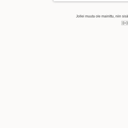
Jollei muuta ole mainittu, niin sis