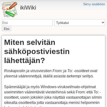
Siirry sisältöön
ikiWiki
Etsi
Miten selvitän
sähköpostiviestin
lähettäjän?
Roskapostin ja virusviestien From: ja To: -osoitteet ovat
yleensä väärennettyjä, täällä asiasta tarkempi selitys.
Spämmääjät ja myös Windows-virukset/mato-ohjelmat
useimmiten väärentävät viesteihinsä sekä From: että To: -
osoitteet, usein joksikin joka näyttää vastaanottajan silmin
oikealta osoitteelta jotta vastaanottaja menisi helpommin