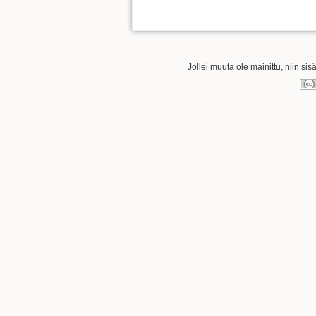
Jollei muuta ole mainittu, niin sis