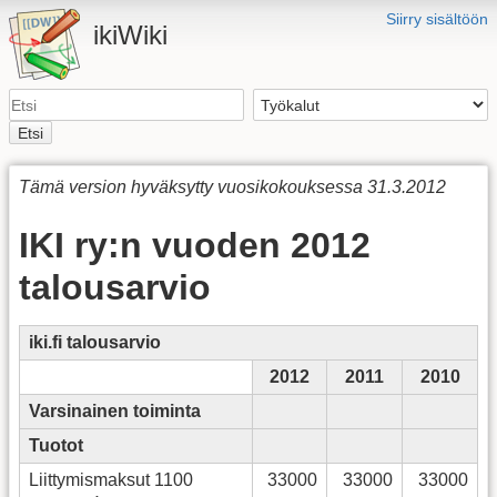
Siirry sisältöön
ikiWiki
Etsi
Tämä version hyväksytty vuosikokouksessa 31.3.2012
IKI ry:n vuoden 2012
talousarvio
iki.fi talousarvio
2012
2011
2010
Varsinainen toiminta
Tuotot
Liittymismaksut 1100
33000
33000
33000