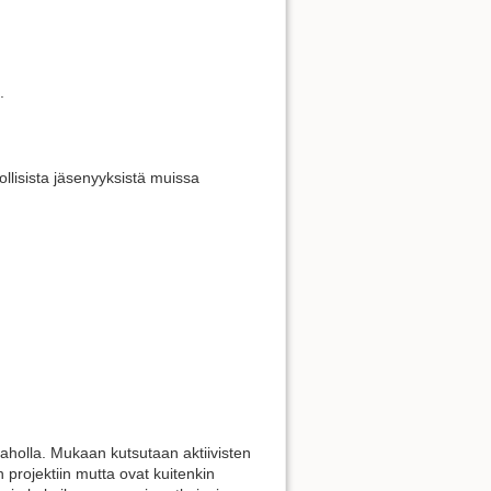
.
dollisista jäsenyyksistä muissa
 taholla. Mukaan kutsutaan aktiivisten
en projektiin mutta ovat kuitenkin