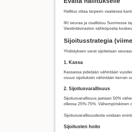
Eväitä hallitukselle
Hallitus ottaa tarpeen vaatiessa kanta
IKI seuraa ja osallistuu Suomessa t
Viestintäviraston sähköpostia koske
Sijoitusstrategia (vii
Yhdistyksen varat sijoitetaan seuraa
1. Kassa
Kassassa pidetään vähintään vuoden 
osuus sijoituksiin vähintään kerran 
2. Sijoitusvarallisuus
Sijoitusvarallisuus jaetaan 50% vähem
ollessa 25%-75%. Vähempiriskinen osu
Sijoitusvarallisuudesta voidaan enintä
Sijoitusten hoito