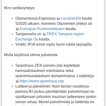
IKI:n verkkoyhteys
Otaniemessä Espoossa
Localnet.fi
:n kautta
5/2020 alkaen. Aiemmin Otaniemen yhteys oli
Euroopan Runkoverkkojen
kautta.
Tampereella on
TREX Tampere region
Exchange Oy
kautta.
Vinkki: IPv6 toimii myös hyvin näillä tarjoajilla.
Muita käytössä olevia palveluita
Spamhaus ZEN palvelu jota käytetään
harmaalistauksen estolistana sekä
spämmisuodatuksen domainlistana. Lisätietoja
https://www.spamhaus.org
Laitteet ja palvelimet: Noin kerran vuodessa-
parissa IKI joutuu päivittämään palvelimiaan tai
sijoittamaan johonkin muuhun laitteeseen jonkin
verran rahaa. Monet palvelimista ja laitteista on