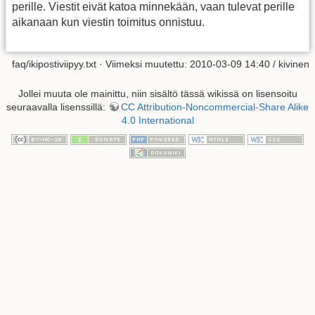
perille. Viestit eivät katoa minnekään, vaan tulevat perille
aikanaan kun viestin toimitus onnistuu.
faq/ikipostiviipyy.txt
· Viimeksi muutettu: 2010-03-09 14:40 /
kivinen
Jollei muuta ole mainittu, niin sisältö tässä wikissä on lisensoitu
seuraavalla lisenssillä:
CC Attribution-Noncommercial-Share Alike
4.0 International