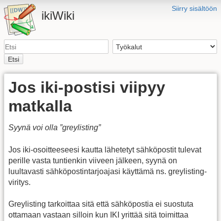
Siirry sisältöön
ikiWiki
Etsi
Jos iki-postisi viipyy
matkalla
Syynä voi olla ”greylisting”
Jos iki-osoitteeseesi kautta lähetetyt sähköpostit tulevat
perille vasta tuntienkin viiveen jälkeen, syynä on
luultavasti sähköpostintarjoajasi käyttämä ns. greylisting-
viritys.
Greylisting tarkoittaa sitä että sähköpostia ei suostuta
ottamaan vastaan silloin kun IKI yrittää sitä toimittaa