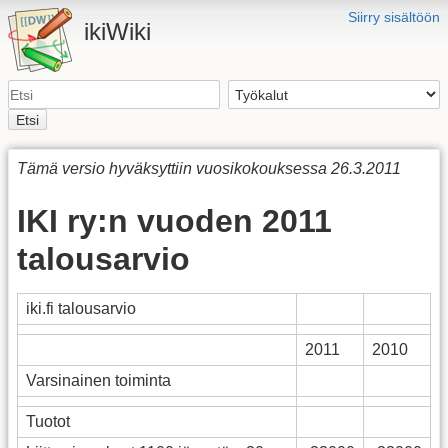
Siirry sisältöön
ikiWiki
Etsi
Tämä versio hyväksyttiin vuosikokouksessa 26.3.2011
IKI ry:n vuoden 2011
talousarvio
iki.fi talousarvio
2011
2010
Varsinainen toiminta
Tuotot