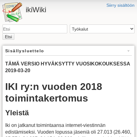
Siirry sisältöön
ikiWiki
Etsi
Sisällysluettelo
TÄMÄ VERSIO HYVÄKSYTTY VUOSIKOKOUKSESSA
2019-03-20
IKI ry:n vuoden 2018
toimintakertomus
Yleistä
Iki on jatkanut toimintaansa internet-viestinnän
edistämiseksi. Vuoden lopussa jäseniä oli 27.013 (26.460,