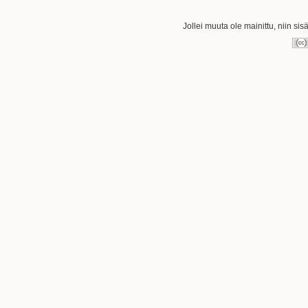
Jollei muuta ole mainittu, niin sis