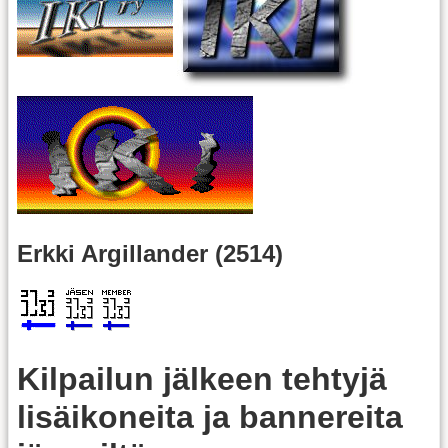
Erkki Argillander (2514)
Kilpailun jälkeen tehtyjä
lisäikoneita ja bannereita