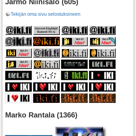
Jarmo Niinisalo (605)
Tekijän oma sivu selostuksineen
Marko Rantala (1366)