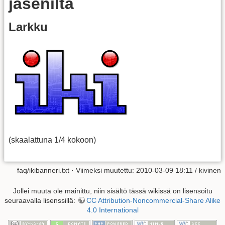
jäseniltä
Larkku
(skaalattuna 1/4 kokoon)
faq/ikibanneri.txt
· Viimeksi muutettu: 2010-03-09 18:11 /
kivinen
Jollei muuta ole mainittu, niin sisältö tässä wikissä on lisensoitu
seuraavalla lisenssillä:
CC Attribution-Noncommercial-Share Alike
4.0 International