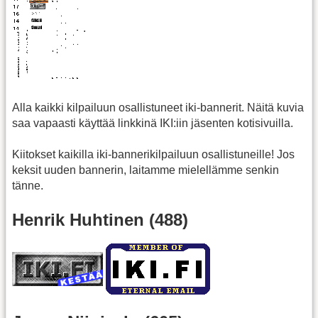
.
Alla kaikki kilpailuun osallistuneet iki-bannerit. Näitä kuvia
saa vapaasti käyttää linkkinä IKI:iin jäsenten kotisivuilla.
Kiitokset kaikilla iki-bannerikilpailuun osallistuneille! Jos
keksit uuden bannerin, laitamme mielellämme senkin
tänne.
Henrik Huhtinen (488)