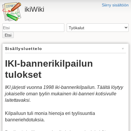
Siirry sisältöön
ikiWiki
Etsi
Sisällysluettelo
IKI-bannerikilpailun
tulokset
IKI järjesti vuonna 1998 iki-bannerikilpailun. Täältä löytyy
jokaiselle oman tyylin mukainen iki-banneri kotisivulle
laitettavaksi.
Kilpailuun tuli monia hienoja eri tyylisuuntia
banneriehdotuksia.