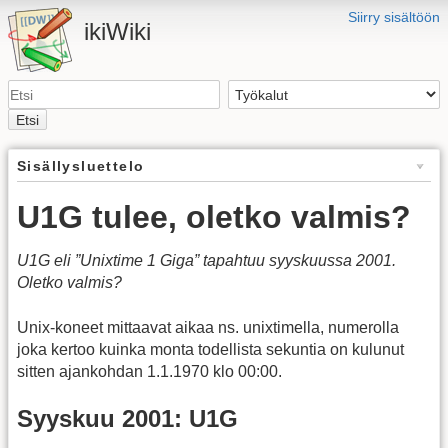
Siirry sisältöön
ikiWiki
Etsi
Sisällysluettelo
U1G tulee, oletko valmis?
U1G eli ”Unixtime 1 Giga” tapahtuu syyskuussa 2001.
Oletko valmis?
Unix-koneet mittaavat aikaa ns. unixtimella, numerolla
joka kertoo kuinka monta todellista sekuntia on kulunut
sitten ajankohdan 1.1.1970 klo 00:00.
Syyskuu 2001: U1G