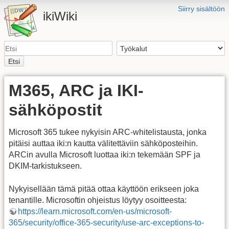
Siirry sisältöön
ikiWiki
Etsi
M365, ARC ja IKI-
sähköpostit
Microsoft 365 tukee nykyisin ARC-whitelistausta, jonka
pitäisi auttaa iki:n kautta välitettäviin sähköposteihin.
ARCin avulla Microsoft luottaa iki:n tekemään SPF ja
DKIM-tarkistukseen.
Nykyisellään tämä pitää ottaa käyttöön erikseen joka
tenantille. Microsoftin ohjeistus löytyy osoitteesta:
https://learn.microsoft.com/en-us/microsoft-
365/security/office-365-security/use-arc-exceptions-to-