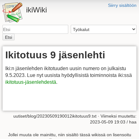
Siirry sisältöön
ikiWiki
Etsi
Ikitotuus 9 jäsenlehti
Iki:n jäsenlehden ikitotuuden uusin numero on julkaistu
9.5.2023. Lue nyt uusista hyödyllisistä toiminnoista iki:ssä
ikitotuus-jäsenlehdestä
.
uutiset/blog/20230509190012ikitotuus9.txt
· Viimeksi muutettu:
2023-05-09 19:03 /
haa
Jollei muuta ole mainittu, niin sisältö tässä wikissä on lisensoitu