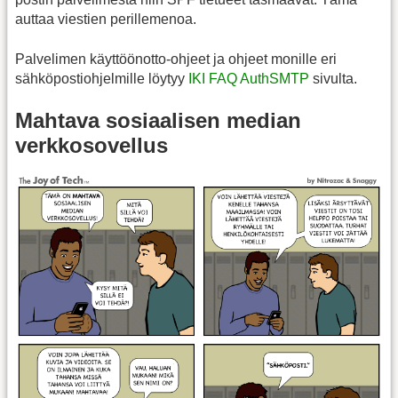
auttaa viestien perillemenoa.
Palvelimen käyttöönotto-ohjeet ja ohjeet monille eri
sähköpostiohjelmille löytyy
IKI FAQ AuthSMTP
sivulta.
Mahtava sosiaalisen median
verkkosovellus