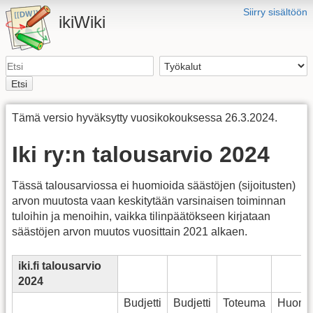
Siirry sisältöön
ikiWiki
Etsi
Tämä versio hyväksytty vuosikokouksessa 26.3.2024.
Iki ry:n talousarvio 2024
Tässä talousarviossa ei huomioida säästöjen (sijoitusten)
arvon muutosta vaan keskitytään varsinaisen toiminnan
tuloihin ja menoihin, vaikka tilinpäätökseen kirjataan
säästöjen arvon muutos vuosittain 2021 alkaen.
iki.fi talousarvio
2024
Budjetti
Budjetti
Toteuma
Huomio