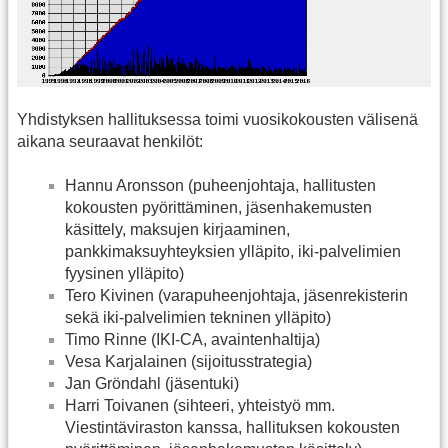
Yhdistyksen hallituksessa toimi vuosikokousten välisenä
aikana seuraavat henkilöt:
Hannu Aronsson (puheenjohtaja, hallitusten
kokousten pyörittäminen, jäsenhakemusten
käsittely, maksujen kirjaaminen,
pankkimaksuyhteyksien ylläpito, iki-palvelimien
fyysinen ylläpito)
Tero Kivinen (varapuheenjohtaja, jäsenrekisterin
sekä iki-palvelimien tekninen ylläpito)
Timo Rinne (IKI-CA, avaintenhaltija)
Vesa Karjalainen (sijoitusstrategia)
Jan Gröndahl (jäsentuki)
Harri Toivanen (sihteeri, yhteistyö mm.
Viestintäviraston kanssa, hallituksen kokousten