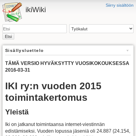
Siirry sisältöön
ikiWiki
Etsi
Sisällysluettelo
TÄMÄ VERSIO HYVÄKSYTTY VUOSIKOKOUKSESSA
2016-03-31
IKI ry:n vuoden 2015
toimintakertomus
Yleistä
Iki on jatkanut toimintaansa internet-viestinnän
edistämiseksi. Vuoden lopussa jäseniä oli 24.887 (24.154,