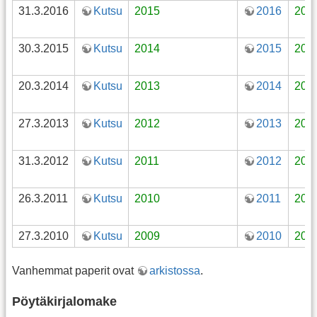
31.3.2016
Kutsu
2015
2016
201
30.3.2015
Kutsu
2014
2015
201
20.3.2014
Kutsu
2013
2014
201
27.3.2013
Kutsu
2012
2013
201
31.3.2012
Kutsu
2011
2012
201
26.3.2011
Kutsu
2010
2011
201
27.3.2010
Kutsu
2009
2010
201
Vanhemmat paperit ovat
arkistossa
.
Pöytäkirjalomake